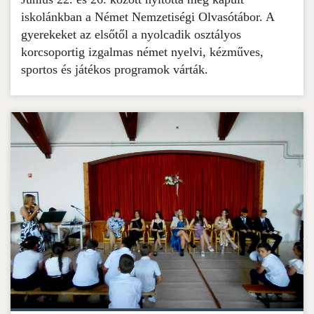
iskolánkban a Német Nemzetiségi Olvasótábor. A
gyerekeket az elsőtől a nyolcadik osztályos
korcsoportig izgalmas német nyelvi, kézműves,
sportos és játékos programok várták.