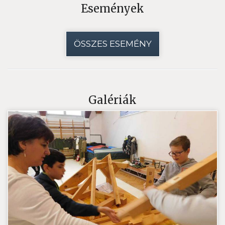
Események
ÖSSZES ESEMÉNY
Galériák