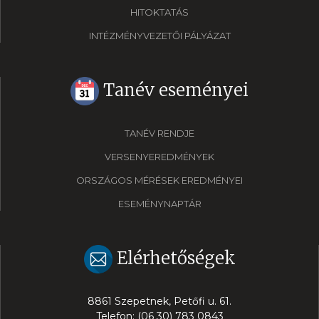
HITOKTATÁS
INTÉZMÉNYVEZETŐI PÁLYÁZAT
Tanév eseményei
TANÉV RENDJE
VERSENYEREDMÉNYEK
ORSZÁGOS MÉRÉSEK EREDMÉNYEI
ESEMÉNYNAPTÁR
Elérhetőségek
8861 Szepetnek, Petőfi u. 61.
Telefon: (06 30) 783 0843