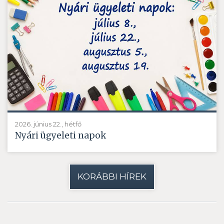
2026. június 22., hétfő
Nyári ügyeleti napok
KORÁBBI HÍREK