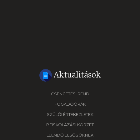
Aktualitások
CSENGETÉSI REND
FOGADÓÓRÁK
SZÜLŐI ÉRTEKEZLETEK
BEISKOLÁZÁSI KÖRZET
LEENDŐ ELSŐSÖKNEK