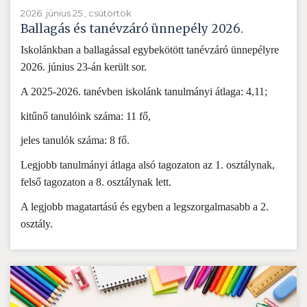
2026. június 25., csütörtök
Ballagás és tanévzáró ünnepély 2026.
Iskolánkban a ballagással egybekötött tanévzáró ünnepélyre
2026. június 23-án került sor.
A 2025-2026. tanévben iskolánk tanulmányi átlaga: 4,11;
kitűnő tanulóink száma: 11 fő,
jeles tanulók száma: 8 fő.
Legjobb tanulmányi átlaga alsó tagozaton az 1. osztálynak,
felső tagozaton a 8. osztálynak lett.
A legjobb magatartású és egyben a legszorgalmasabb a 2.
osztály.