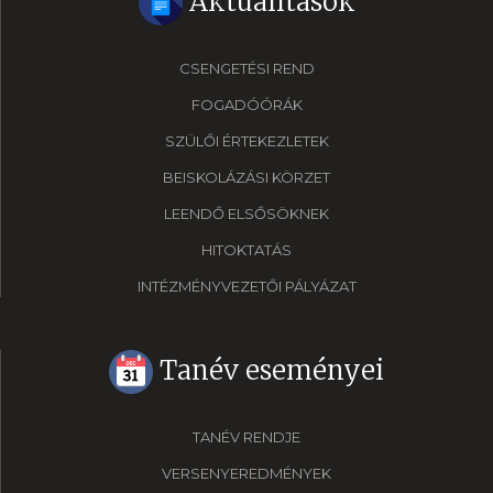
Aktualitások
CSENGETÉSI REND
FOGADÓÓRÁK
SZÜLŐI ÉRTEKEZLETEK
BEISKOLÁZÁSI KÖRZET
LEENDŐ ELSŐSÖKNEK
HITOKTATÁS
INTÉZMÉNYVEZETŐI PÁLYÁZAT
Tanév eseményei
TANÉV RENDJE
VERSENYEREDMÉNYEK