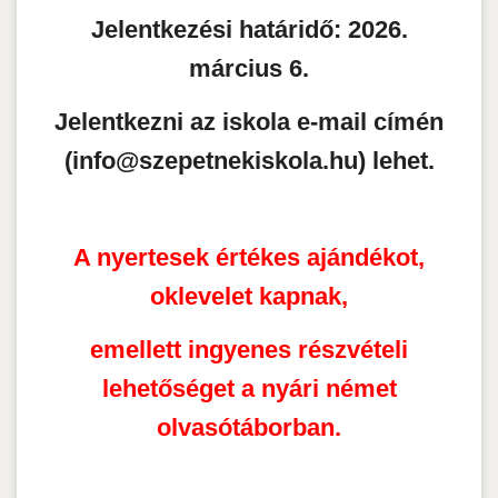
Jelentkezési határidő:
2026.
március 6.
Jelentkezni az iskola e-mail címén
(info@szepetnekiskola.hu) lehet.
A nyertesek értékes ajándékot,
oklevelet kapnak,
emellett ingyenes részvételi
lehetőséget a nyári német
olvasótáborban.