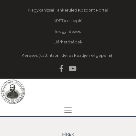
Nagykanizsai Tankerületi Központ Portál
KRÉTA e-napló
E-ügyintézés
Elérhetőségek
Keresés
HÍREK