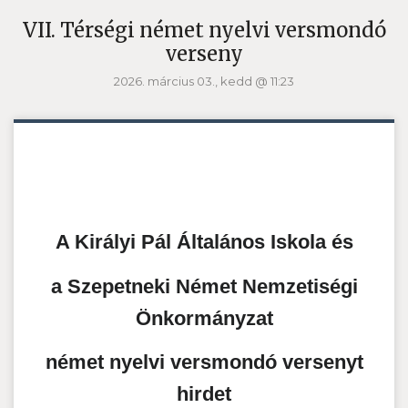
VII. Térségi német nyelvi versmondó
verseny
2026. március 03., kedd @ 11:23
A Királyi Pál Általános Iskola és
a Szepetneki Német Nemzetiségi
Önkormányzat
német nyelvi versmondó versenyt
hirdet