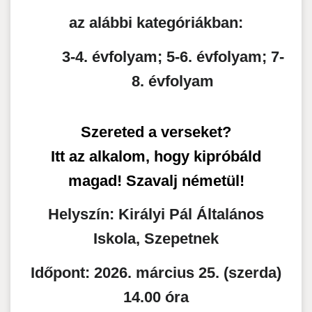
az alábbi kategóriákban:
3-4. évfolyam; 5-6. évfolyam; 7-
8. évfolyam
Szereted a verseket?
Itt az alkalom, hogy kipróbáld
magad! Szavalj németül!
Helyszín:
Királyi Pál Általános
Iskola, Szepetnek
Időpont:
2026. március 25. (szerda)
14.00 óra