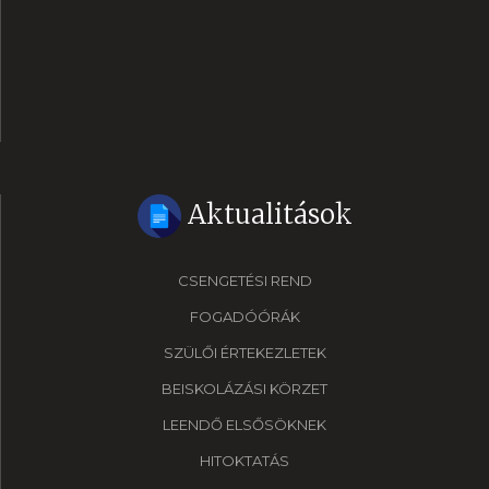
Aktualitások
CSENGETÉSI REND
FOGADÓÓRÁK
SZÜLŐI ÉRTEKEZLETEK
BEISKOLÁZÁSI KÖRZET
LEENDŐ ELSŐSÖKNEK
HITOKTATÁS