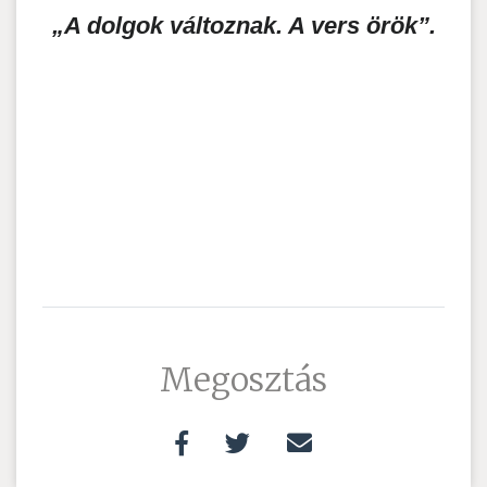
„A dolgok változnak. A vers örök”.
Megosztás