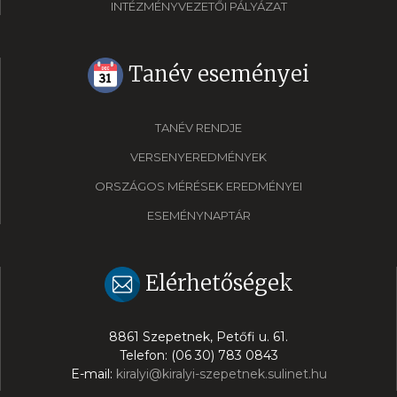
INTÉZMÉNYVEZETŐI PÁLYÁZAT
Tanév eseményei
TANÉV RENDJE
VERSENYEREDMÉNYEK
ORSZÁGOS MÉRÉSEK EREDMÉNYEI
ESEMÉNYNAPTÁR
Elérhetőségek
8861 Szepetnek, Petőfi u. 61.
Telefon: (06 30) 783 0843
E-mail:
kiralyi@kiralyi-szepetnek.sulinet.hu