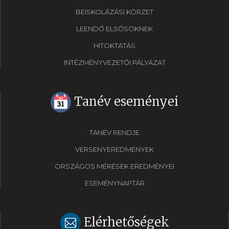
BEISKOLÁZÁSI KÖRZET
LEENDŐ ELSŐSÖKNEK
HITOKTATÁS
INTÉZMÉNYVEZETŐI PÁLYÁZAT
Tanév eseményei
TANÉV RENDJE
VERSENYEREDMÉNYEK
ORSZÁGOS MÉRÉSEK EREDMÉNYEI
ESEMÉNYNAPTÁR
Elérhetőségek