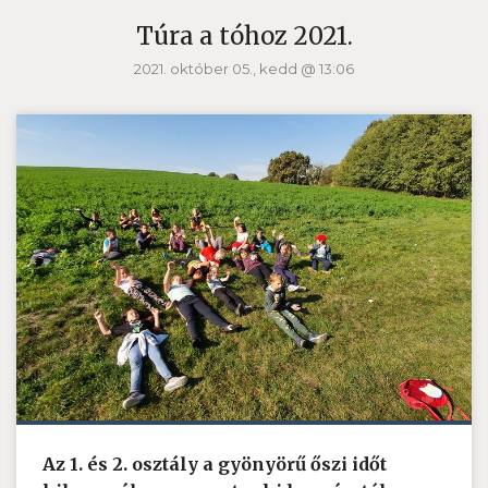
Túra a tóhoz 2021.
2021. október 05., kedd @ 13:06
Az 1. és 2. osztály a gyönyörű őszi időt