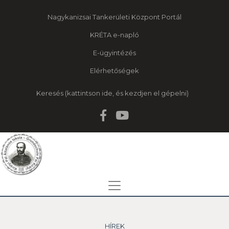
Nagykanizsai Tankerületi Központ Portál
KRÉTA e-napló
E-ügyintézés
Elérhetőségek
Keresés
HÍREK