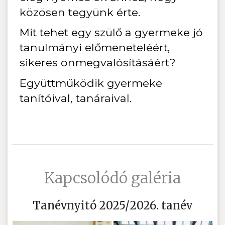
közösen tegyünk érte.
Mit tehet egy szülő a gyermeke jó
tanulmányi előmeneteléért,
sikeres önmegvalósításáért?
Együttműködik gyermeke
tanítóival, tanáraival.
Kapcsolódó galéria
Tanévnyitó 2025/2026. tanév