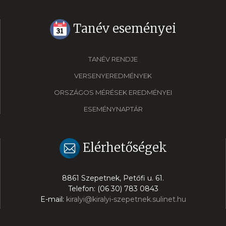
Tanév eseményei
TANÉV RENDJE
VERSENYEREDMÉNYEK
ORSZÁGOS MÉRÉSEK EREDMÉNYEI
ESEMÉNYNAPTÁR
Elérhetőségek
8861 Szepetnek, Petőfi u. 61.
Telefon: (06 30) 783 0843
E-mail:
kiralyi@kiralyi-szepetnek.sulinet.hu