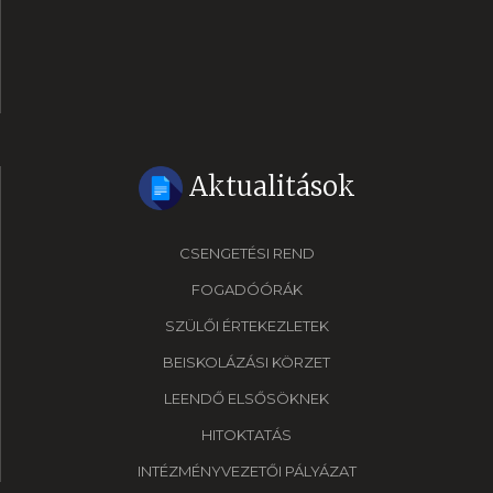
Aktualitások
CSENGETÉSI REND
FOGADÓÓRÁK
SZÜLŐI ÉRTEKEZLETEK
BEISKOLÁZÁSI KÖRZET
LEENDŐ ELSŐSÖKNEK
HITOKTATÁS
INTÉZMÉNYVEZETŐI PÁLYÁZAT