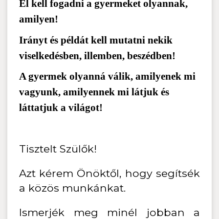
El kell fogadni a gyermeket olyannak,
amilyen!
Irányt és példát kell mutatni nekik
viselkedésben, illemben, beszédben!
A gyermek olyanná válik, amilyenek mi
vagyunk, amilyennek mi látjuk és
láttatjuk a világot!
Tisztelt Szülők!
Azt kérem Önöktől, hogy segítsék
a közös munkánkat.
Ismerjék meg minél jobban a