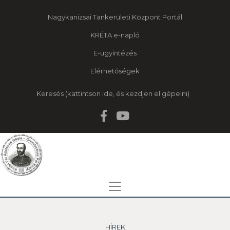
Nagykanizsai Tankerületi Központ Portál
KRÉTA e-napló
E-ügyintézés
Elérhetőségek
Keresés
HÍREK