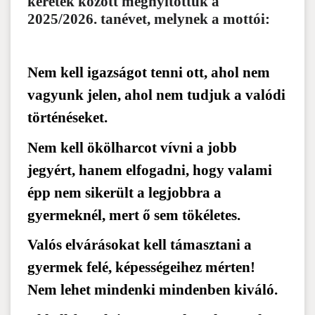
keretek között megnyitottuk a
2025/2026. tanévet, melynek a mottói:
Nem kell igazságot tenni ott, ahol nem
vagyunk jelen, ahol nem tudjuk a valódi
történéseket.
Nem kell ökölharcot vívni a jobb
jegyért, hanem elfogadni, hogy valami
épp nem sikerült a legjobbra a
gyermeknél, mert ő sem tökéletes.
Valós elvárásokat kell támasztani a
gyermek felé, képességeihez mérten!
Nem lehet mindenki mindenben kiváló.