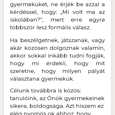
gyermeküket, ne érjék be azzal a
kérdéssel, hogy: „Mi volt ma az
iskolában?”, mert erre egyre
többször lesz formális válasz.
Ha beszélgetnek, játszanak, vagy
akár közösen dolgoznak valamin,
akkor sokkal inkább tudni fogják,
hogy mi érdekli, hogy mit
szeretne, hogy milyen pályát
választana gyermekük.
Célunk továbbra is közös:
tanulóink, az Önök gyermekeinek
sikere, boldogsága. Azt hiszem ez
elég nyomós ok ahhoz, hogy