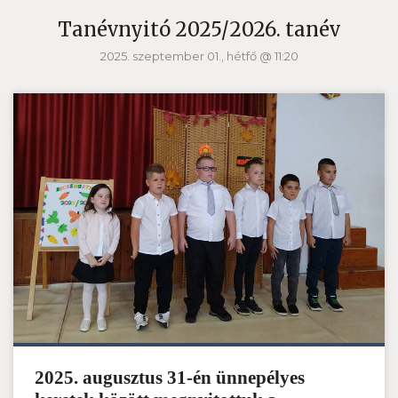
Tanévnyitó 2025/2026. tanév
2025. szeptember 01., hétfő @ 11:20
2025. augusztus 31-én ünnepélyes