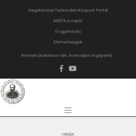
Nagykanizsai Tankerületi Központ Portál
KRÉTA e-napló
E-ügyintézés
Elérhetőségek
Keresés
HÍREK