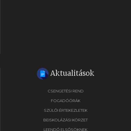
Aktualitások
CSENGETÉSI REND
FOGADÓÓRÁK
SZÜLŐI ÉRTEKEZLETEK
BEISKOLÁZÁSI KÖRZET
LEENDŐ ELSŐSÖKNEK