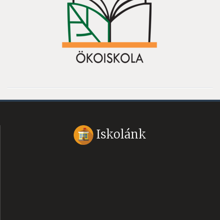
Iskolánk