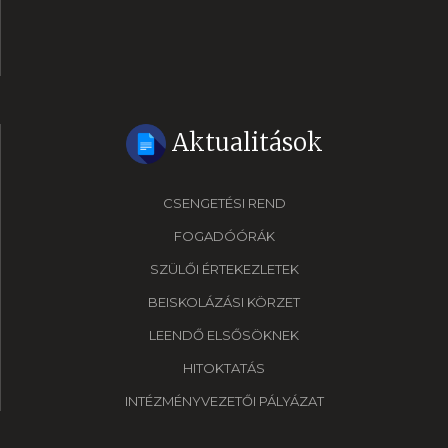
Aktualitások
CSENGETÉSI REND
FOGADÓÓRÁK
SZÜLŐI ÉRTEKEZLETEK
BEISKOLÁZÁSI KÖRZET
LEENDŐ ELSŐSÖKNEK
HITOKTATÁS
INTÉZMÉNYVEZETŐI PÁLYÁZAT