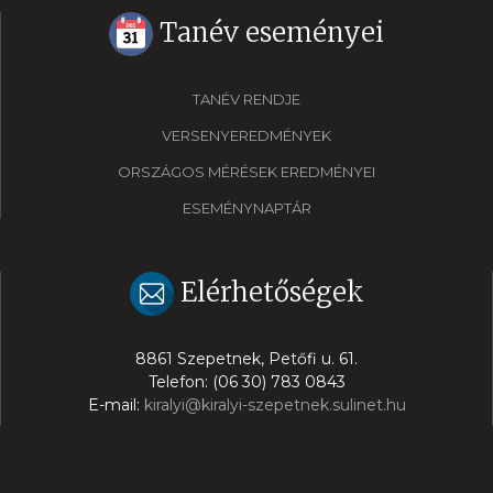
Tanév eseményei
TANÉV RENDJE
VERSENYEREDMÉNYEK
ORSZÁGOS MÉRÉSEK EREDMÉNYEI
ESEMÉNYNAPTÁR
Elérhetőségek
8861 Szepetnek, Petőfi u. 61.
Telefon: (06 30) 783 0843
E-mail:
kiralyi@kiralyi-szepetnek.sulinet.hu