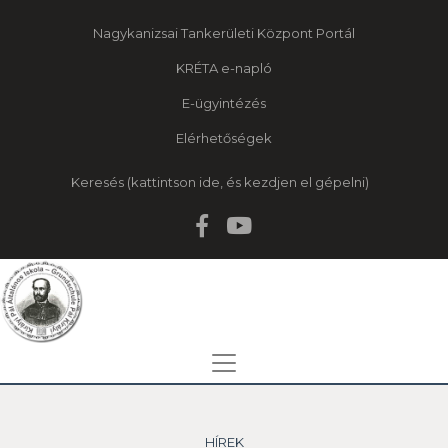
Nagykanizsai Tankerületi Központ Portál
KRÉTA e-napló
E-ügyintézés
Elérhetőségek
Keresés
HÍREK