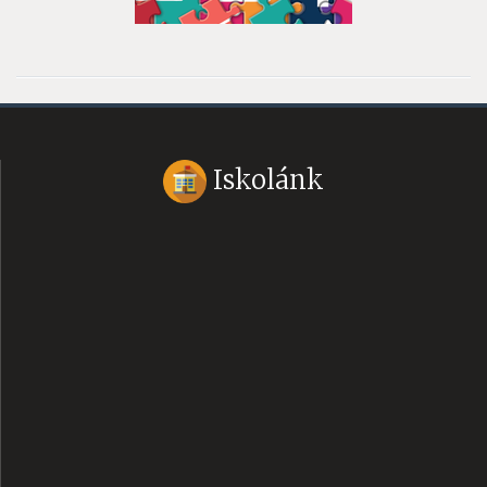
Iskolánk