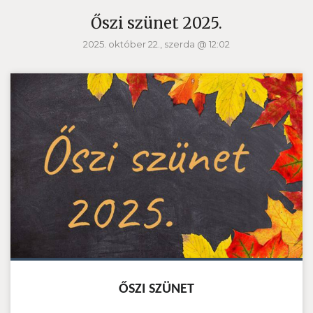
Őszi szünet 2025.
2025. október 22., szerda @ 12:02
ŐSZI SZÜNET