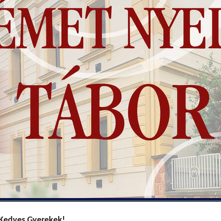
, Kedves Gyerekek!