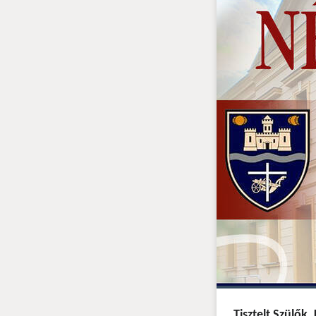
Tisztelt Szülők