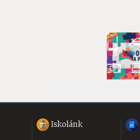
Iskolánk