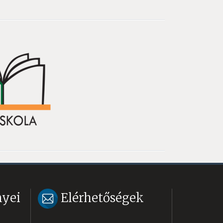
yei
Elérhetőségek