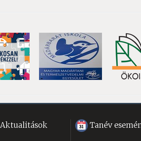
Aktualitások
Tanév esemén