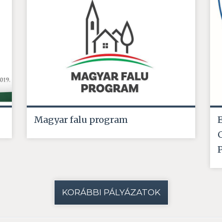
Magyar falu program
KORÁBBI PÁLYÁZATOK