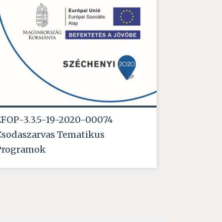
EFOP-3.3.5-19-2020-00074
Csodaszarvas Tematikus
Programok