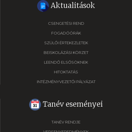
Aktualitások
CSENGETÉSI REND
FOGADÓÓRÁK
SZÜLŐI ÉRTEKEZLETEK
BEISKOLÁZÁSI KÖRZET
LEENDŐ ELSŐSÖKNEK
HITOKTATÁS
INTÉZMÉNYVEZETŐI PÁLYÁZAT
Tanév eseményei
TANÉV RENDJE
VERSENYEREDMÉNYEK