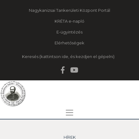
Nagykanizsai Tankerületi Központ Portál
KRÉTA e-napló
E-ügyintézés
Elérhetőségek
Keresés
HÍREK