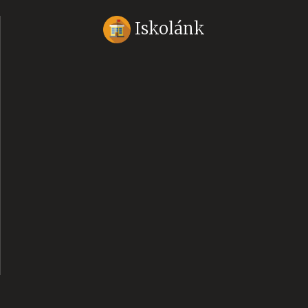
Iskolánk