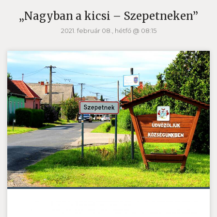
„Nagyban a kicsi – Szepetneken”
2021. február 08., hétfő @ 08:15