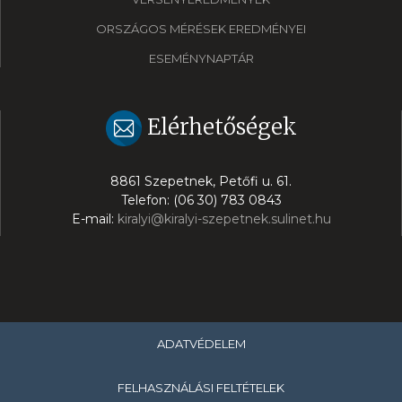
ORSZÁGOS MÉRÉSEK EREDMÉNYEI
ESEMÉNYNAPTÁR
Elérhetőségek
8861 Szepetnek, Petőfi u. 61.
Telefon: (06 30) 783 0843
E-mail:
kiralyi@kiralyi-szepetnek.sulinet.hu
ADATVÉDELEM
FELHASZNÁLÁSI FELTÉTELEK