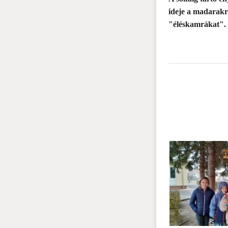
ideje a madarakr
"éléskamrákat".