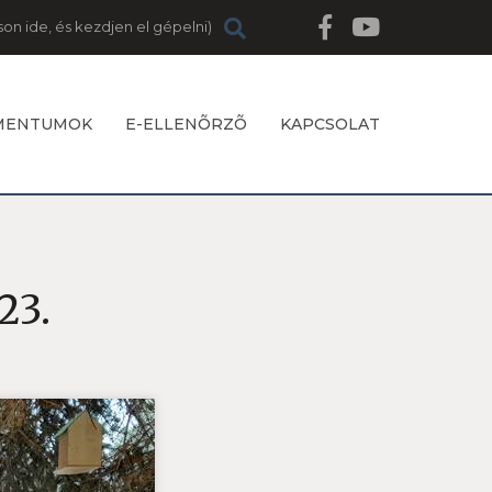
MENTUMOK
E-ELLENÕRZÕ
KAPCSOLAT
23.