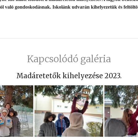
ól való gondoskodásnak. Iskolánk udvarán kihelyezetük és feltöltö
Kapcsolódó galéria
Madáretetők kihelyezése 2023.