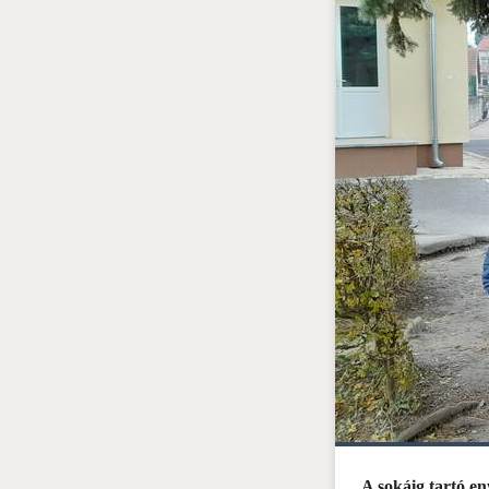
A sokáig tartó en