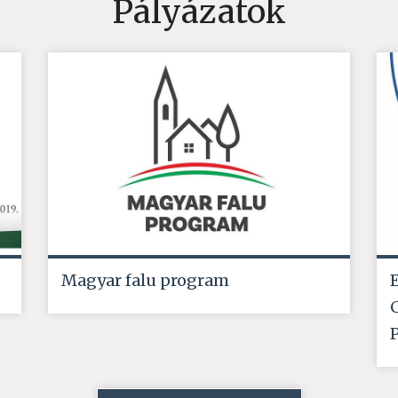
Pályázatok
Magyar falu program