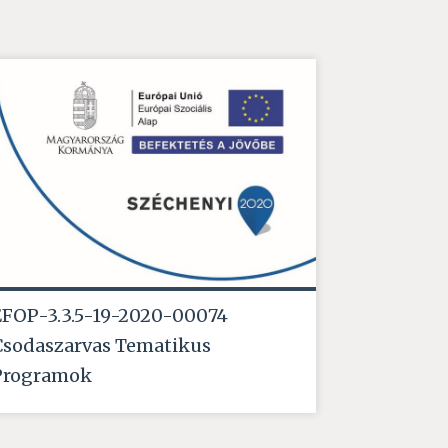
EFOP-3.3.5-19-2020-00074
Csodaszarvas Tematikus
Programok