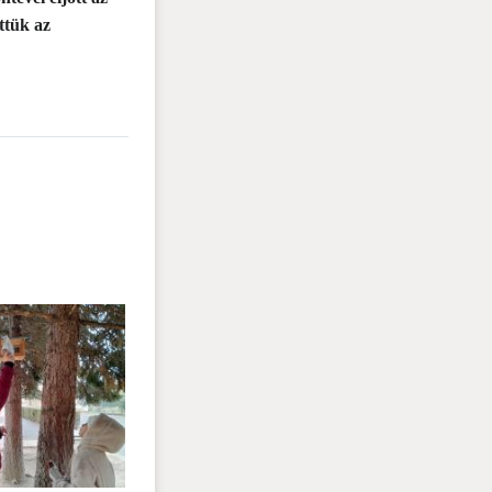
ttük az