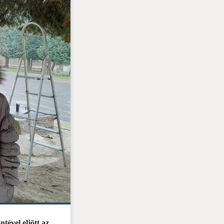
tével eljött az