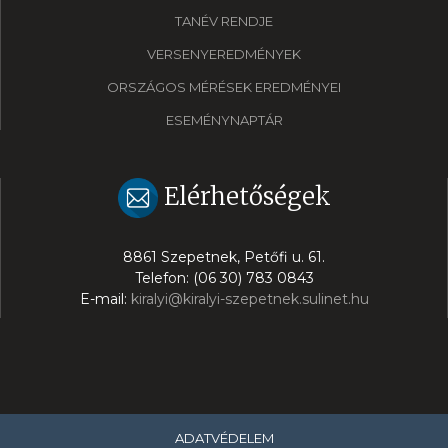
TANÉV RENDJE
VERSENYEREDMÉNYEK
ORSZÁGOS MÉRÉSEK EREDMÉNYEI
ESEMÉNYNAPTÁR
Elérhetőségek
8861 Szepetnek, Petőfi u. 61.
Telefon: (06 30) 783 0843
E-mail:
kiralyi@kiralyi-szepetnek.sulinet.hu
ADATVÉDELEM