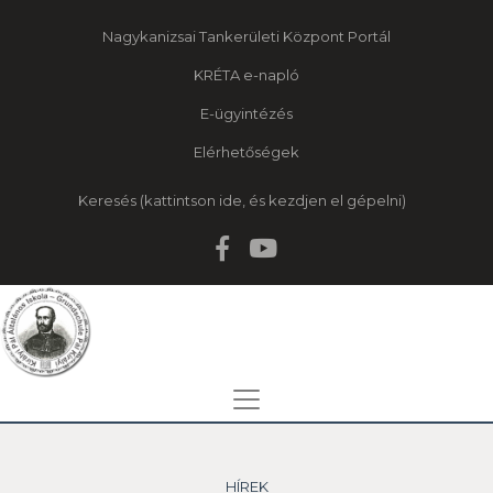
Nagykanizsai Tankerületi Központ Portál
KRÉTA e-napló
E-ügyintézés
Elérhetőségek
Keresés
HÍREK