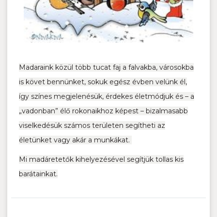
Madaraink közül több tucat faj a falvakba, városokba
is követ bennünket, sokuk egész évben velünk él,
így színes megjelenésük, érdekes életmódjuk és – a
„vadonban” élő rokonaikhoz képest – bizalmasabb
viselkedésük számos területen segítheti az
életünket vagy akár a munkákat.
Mi madáretetők kihelyezésével segítjük tollas kis
barátainkat.