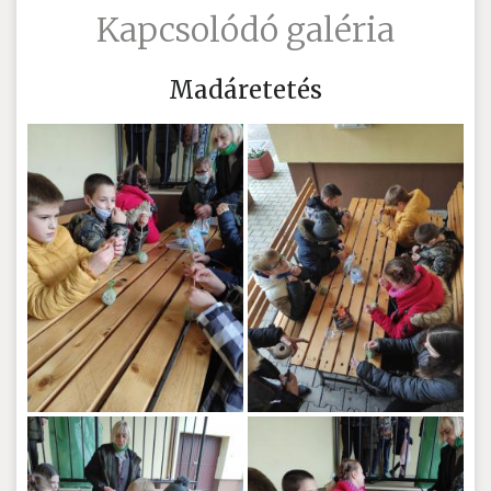
Kapcsolódó galéria
Madáretetés