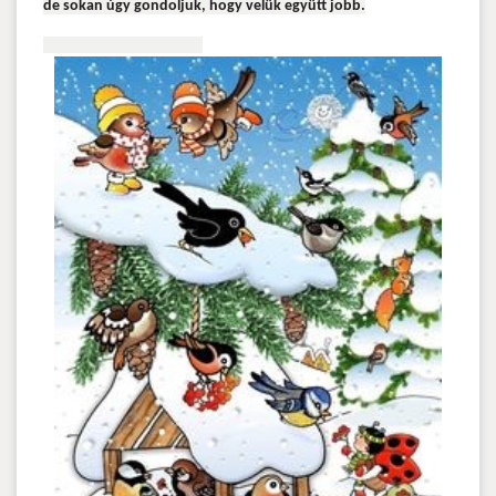
de sokan úgy gondoljuk, hogy velük együtt jobb.