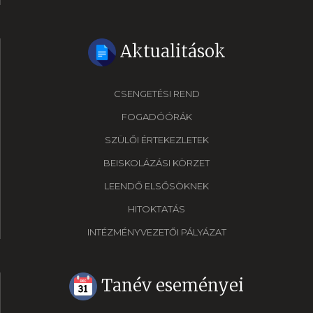
Aktualitások
CSENGETÉSI REND
FOGADÓÓRÁK
SZÜLŐI ÉRTEKEZLETEK
BEISKOLÁZÁSI KÖRZET
LEENDŐ ELSŐSÖKNEK
HITOKTATÁS
INTÉZMÉNYVEZETŐI PÁLYÁZAT
Tanév eseményei