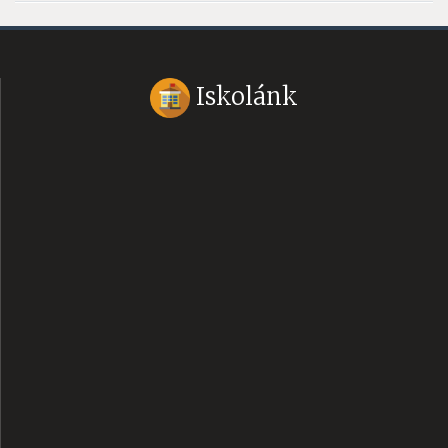
Iskolánk