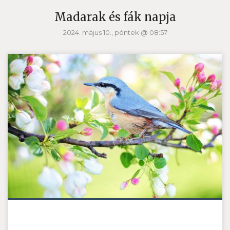
Madarak és fák napja
2024. május 10., péntek @ 08:57