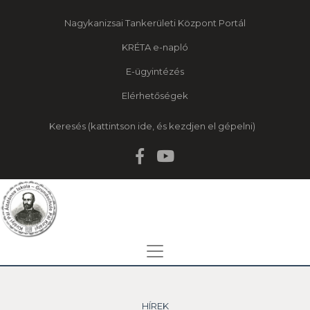
Nagykanizsai Tankerületi Központ Portál
KRÉTA e-napló
E-ügyintézés
Elérhetőségek
Keresés
HÍREK