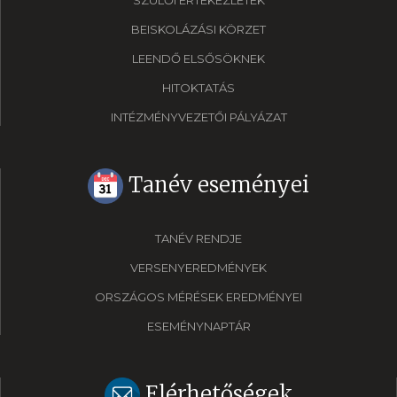
SZÜLŐI ÉRTEKEZLETEK
BEISKOLÁZÁSI KÖRZET
LEENDŐ ELSŐSÖKNEK
HITOKTATÁS
INTÉZMÉNYVEZETŐI PÁLYÁZAT
Tanév eseményei
TANÉV RENDJE
VERSENYEREDMÉNYEK
ORSZÁGOS MÉRÉSEK EREDMÉNYEI
ESEMÉNYNAPTÁR
Elérhetőségek