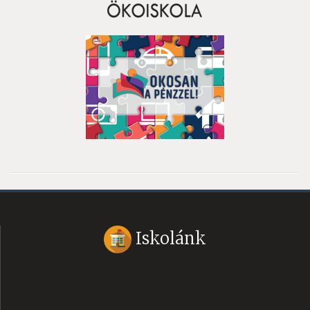
Iskolánk