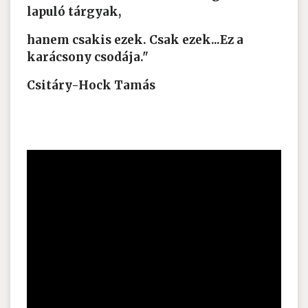
lapuló tárgyak,
hanem csakis ezek. Csak ezek...Ez a
karácsony csodája."
Csitáry-Hock Tamás