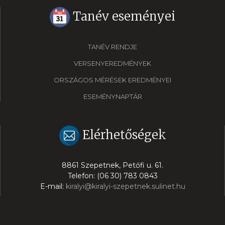
Tanév eseményei
TANÉV RENDJE
VERSENYEREDMÉNYEK
ORSZÁGOS MÉRÉSEK EREDMÉNYEI
ESEMÉNYNAPTÁR
Elérhetőségek
8861 Szepetnek, Petőfi u. 61.
Telefon: (06 30) 783 0843
E-mail:
kiralyi@kiralyi-szepetnek.sulinet.hu