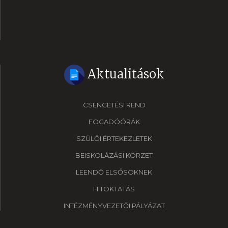
Aktualitások
CSENGETÉSI REND
FOGADÓÓRÁK
SZÜLŐI ÉRTEKEZLETEK
BEISKOLÁZÁSI KÖRZET
LEENDŐ ELSŐSÖKNEK
HITOKTATÁS
INTÉZMÉNYVEZETŐI PÁLYÁZAT