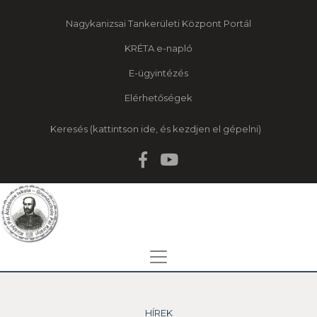
Nagykanizsai Tankerületi Központ Portál
KRÉTA e-napló
E-ügyintézés
Elérhetőségek
Keresés
HÍREK