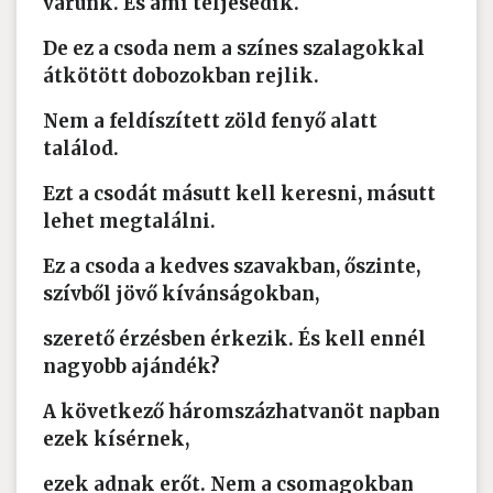
várunk. És ami teljesedik.
De ez a csoda nem a színes szalagokkal
átkötött dobozokban rejlik.
Nem a feldíszített zöld fenyő alatt
találod.
Ezt a csodát másutt kell keresni, másutt
lehet megtalálni.
Ez a csoda a kedves szavakban, őszinte,
szívből jövő kívánságokban,
szerető érzésben érkezik. És kell ennél
nagyobb ajándék?
A következő háromszázhatvanöt napban
ezek kísérnek,
ezek adnak erőt. Nem a csomagokban