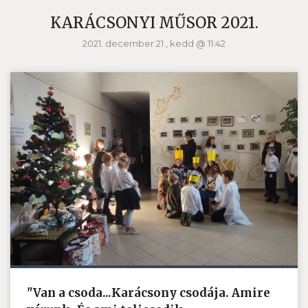
KARÁCSONYI MŰSOR 2021.
2021. december 21., kedd @ 11:42
"Van a csoda...Karácsony csodája. Amire