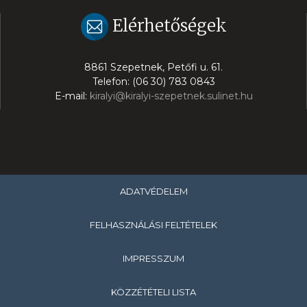
Elérhetőségek
8861 Szepetnek, Petőfi u. 61.
Telefon: (06 30) 783 0843
E-mail:
kiralyi@kiralyi-szepetnek.sulinet.hu
ADATVÉDELEM
FELHASZNÁLÁSI FELTÉTELEK
IMPRESSZUM
KÖZZÉTÉTELI LISTA