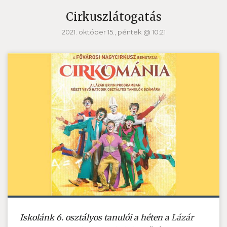
Cirkuszlátogatás
2021. október 15., péntek @ 10:21
Iskolánk 6. osztályos tanulói a héten a
Lázár