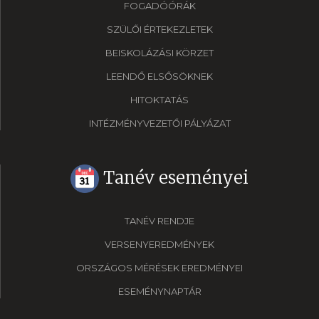
FOGADÓÓRÁK
SZÜLŐI ÉRTEKEZLETEK
BEISKOLÁZÁSI KÖRZET
LEENDŐ ELSŐSÖKNEK
HITOKTATÁS
INTÉZMÉNYVEZETŐI PÁLYÁZAT
Tanév eseményei
TANÉV RENDJE
VERSENYEREDMÉNYEK
ORSZÁGOS MÉRÉSEK EREDMÉNYEI
ESEMÉNYNAPTÁR