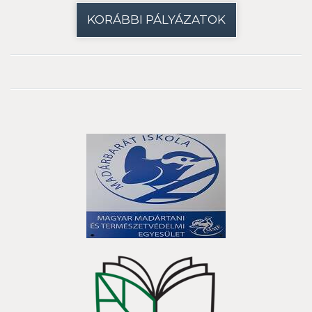
KORÁBBI PÁLYÁZATOK