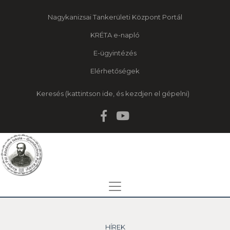
Nagykanizsai Tankerületi Központ Portál
KRÉTA e-napló
E-ügyintézés
Elérhetőségek
Keresés
HÍREK