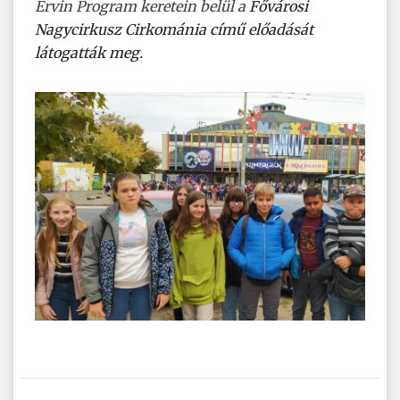
Ervin Program keretein belül a
Fővárosi
Nagycirkusz Cirkománia című előadását
látogatták meg.