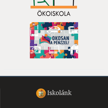
Iskolánk