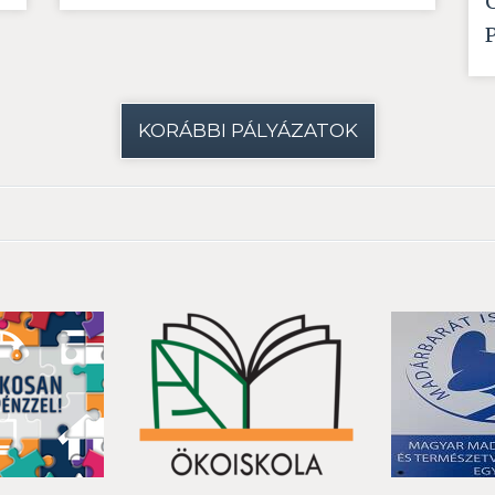
KORÁBBI PÁLYÁZATOK