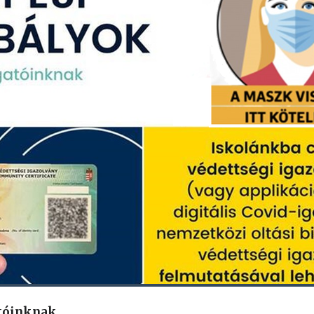
atóinknak