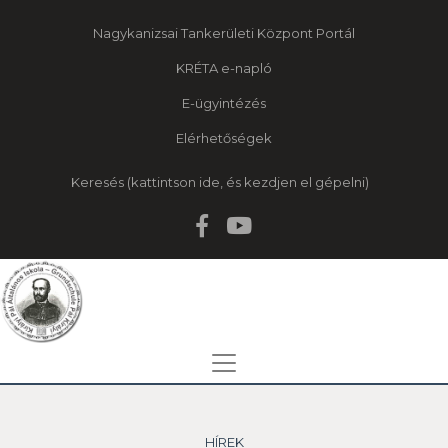
Nagykanizsai Tankerületi Központ Portál
KRÉTA e-napló
E-ügyintézés
Elérhetőségek
Keresés
HÍREK