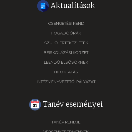
Aktualitások
CSENGETÉSI REND
FOGADÓÓRÁK
SZÜLŐI ÉRTEKEZLETEK
BEISKOLÁZÁSI KÖRZET
LEENDŐ ELSŐSÖKNEK
HITOKTATÁS
INTÉZMÉNYVEZETŐI PÁLYÁZAT
Tanév eseményei
TANÉV RENDJE
VERSENYEREDMÉNYEK