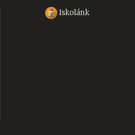
Iskolánk