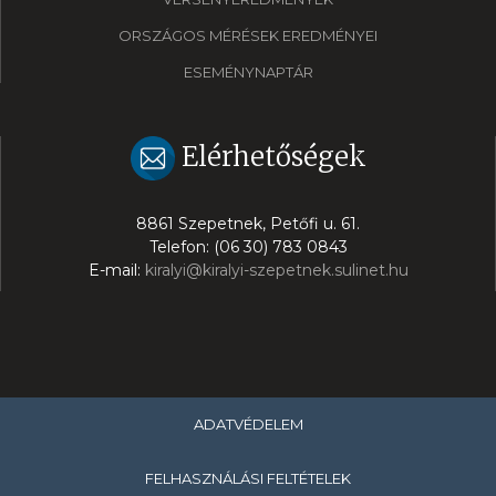
ORSZÁGOS MÉRÉSEK EREDMÉNYEI
ESEMÉNYNAPTÁR
Elérhetőségek
8861 Szepetnek, Petőfi u. 61.
Telefon: (06 30) 783 0843
E-mail:
kiralyi@kiralyi-szepetnek.sulinet.hu
ADATVÉDELEM
FELHASZNÁLÁSI FELTÉTELEK