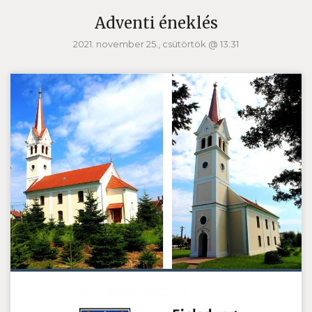
Adventi éneklés
2021. november 25., csütörtök @ 13:31