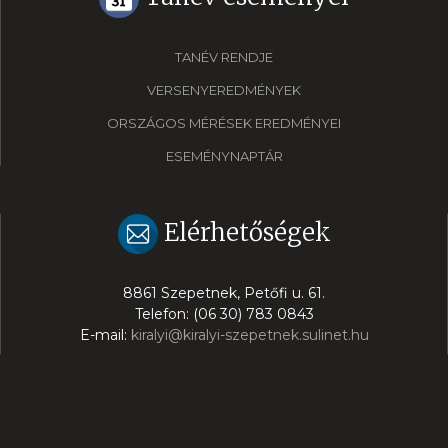
TANÉV RENDJE
VERSENYEREDMÉNYEK
ORSZÁGOS MÉRÉSEK EREDMÉNYEI
ESEMÉNYNAPTÁR
Elérhetőségek
8861 Szepetnek, Petőfi u. 61.
Telefon: (06 30) 783 0843
E-mail:
kiralyi@kiralyi-szepetnek.sulinet.hu