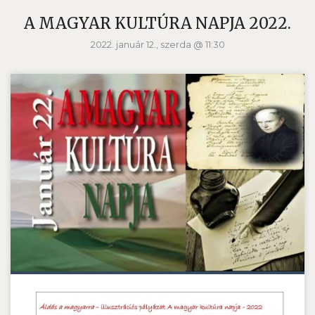
A MAGYAR KULTÚRA NAPJA 2022.
2022. január 12., szerda @ 11:30