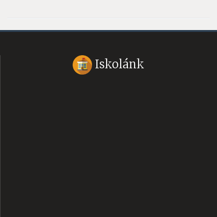
Iskolánk