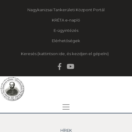
Nagykanizsai Tankerületi Központ Portál
KRÉTA e-napló
E-ügyintézés
Elérhetőségek
Keresés
HÍREK