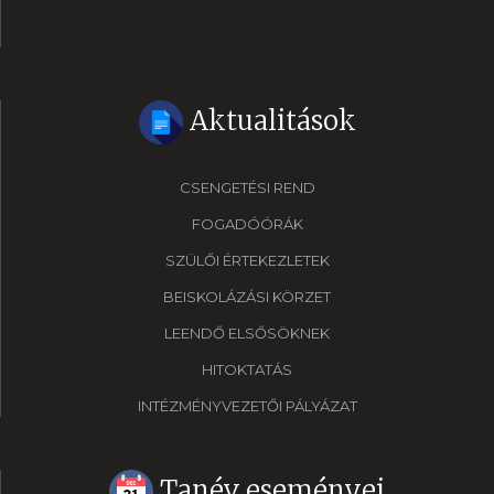
Aktualitások
CSENGETÉSI REND
FOGADÓÓRÁK
SZÜLŐI ÉRTEKEZLETEK
BEISKOLÁZÁSI KÖRZET
LEENDŐ ELSŐSÖKNEK
HITOKTATÁS
INTÉZMÉNYVEZETŐI PÁLYÁZAT
Tanév eseményei