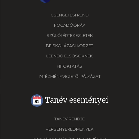
CSENGETÉSI REND
FOGADÓÓRÁK
SZÜLŐI ÉRTEKEZLETEK
BEISKOLÁZÁSI KÖRZET
LEENDŐ ELSŐSÖKNEK
HITOKTATÁS
INTÉZMÉNYVEZETŐI PÁLYÁZAT
Tanév eseményei
TANÉV RENDJE
VERSENYEREDMÉNYEK