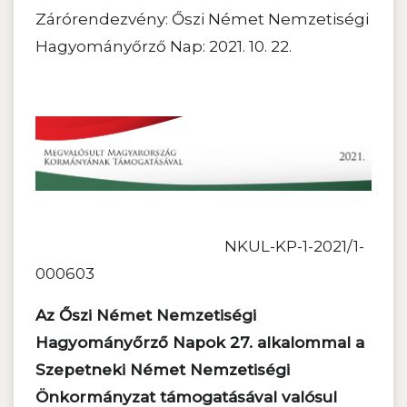
Zárórendezvény: Őszi Német Nemzetiségi
Hagyományőrző Nap: 2021. 10. 22.
NKUL-KP-1-2021/1-
000603
Az Őszi Német Nemzetiségi
Hagyományőrző Napok 27. alkalommal a
Szepetneki Német Nemzetiségi
Önkormányzat támogatásával valósul