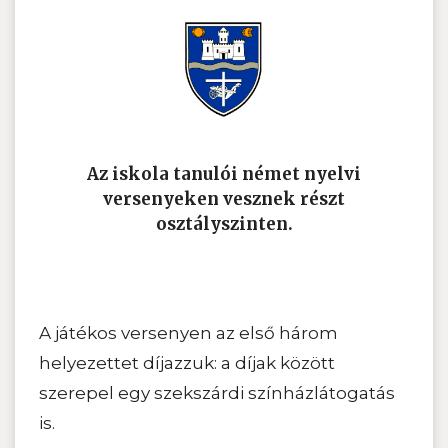
Az iskola tanulói német nyelvi
versenyeken vesznek részt
osztályszinten.
A játékos versenyen az első három
helyezettet díjazzuk: a díjak között
szerepel egy szekszárdi színházlátogatás
is.