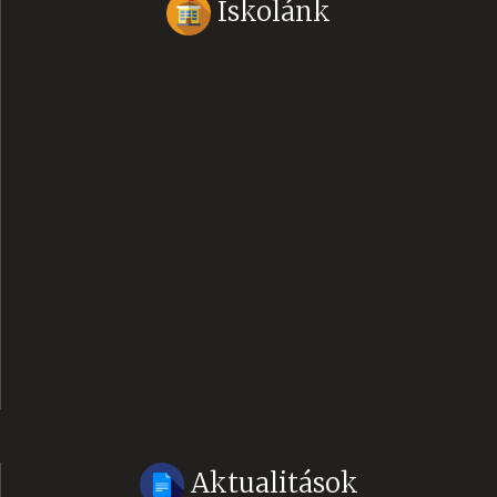
Iskolánk
Aktualitások