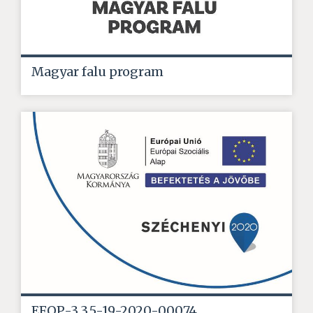
Magyar falu program
EFOP-3.3.5-19-2020-00074