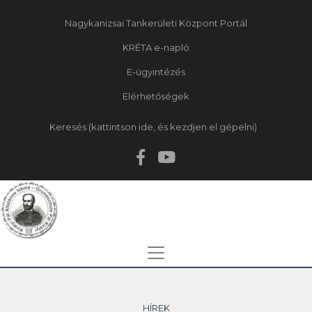
Nagykanizsai Tankerületi Központ Portál
KRÉTA e-napló
E-ügyintézés
Elérhetőségek
Keresés
HÍREK