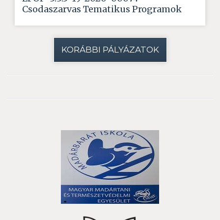
Csodaszarvas Tematikus Programok
KORÁBBI PÁLYÁZATOK