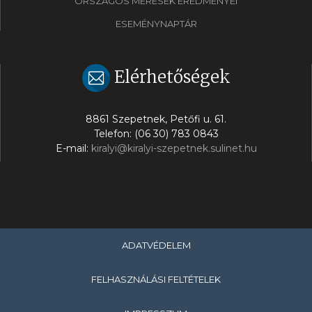
ORSZÁGOS MÉRÉSEK EREDMÉNYEI
ESEMÉNYNAPTÁR
Elérhetőségek
8861 Szepetnek, Petőfi u. 61.
Telefon: (06 30) 783 0843
E-mail:
kiralyi@kiralyi-szepetnek.sulinet.hu
ADATVÉDELEM
FELHASZNÁLÁSI FELTÉTELEK