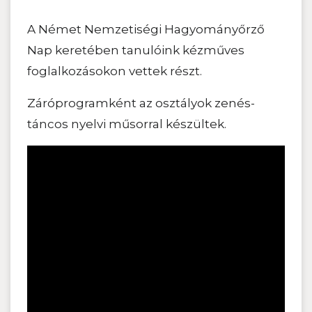
A Német Nemzetiségi Hagyományőrző
Nap keretében tanulóink kézműves
foglalkozásokon vettek részt.
Záróprogramként az osztályok zenés-
táncos nyelvi műsorral készültek.