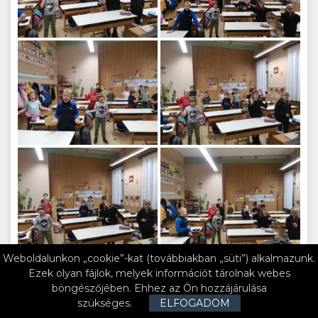
Weboldalunkon „cookie”-kat (továbbiakban „süti”) alkalmazunk.
Ezek olyan fájlok, melyek információt tárolnak webes
böngészőjében. Ehhez az Ön hozzájárulása
szükséges.
ELFOGADOM