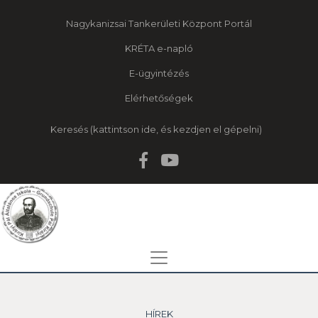
Nagykanizsai Tankerületi Központ Portál
KRÉTA e-napló
E-ügyintézés
Elérhetőségek
Keresés
HÍREK