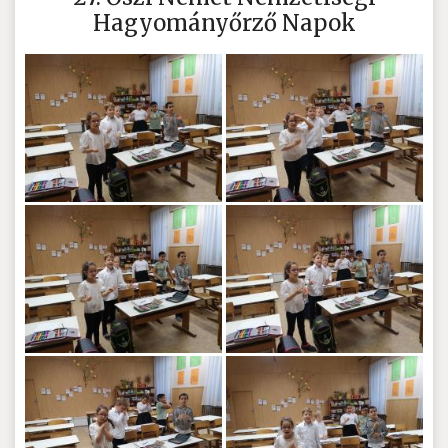
Hagyományőrző Napok