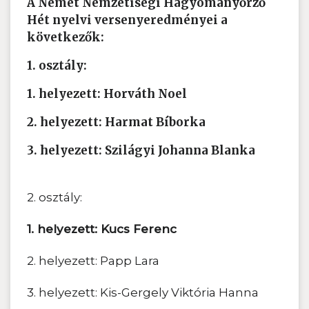
A Német Nemzetiségi Hagyományőrző
Hét nyelvi versenyeredményei a
következők:
1. osztály:
1. helyezett: Horváth Noel
2. helyezett: Harmat Bíborka
3. helyezett: Szilágyi Johanna Blanka
2. osztály:
1. helyezett: Kucs Ferenc
2. helyezett: Papp Lara
3. helyezett: Kis-Gergely Viktória Hanna