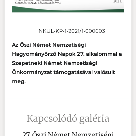
NKUL-KP-1-2021/1-000603
Az Őszi Német Nemzetiségi
Hagyományőrző Napok 27. alkalommal a
Szepetneki Német Nemzetiségi
Önkormányzat támogatásával valósult
meg.
Kapcsolódó galéria
27. Őszi Német Nemzetiségi