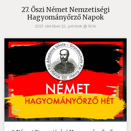
27. Őszi Német Nemzetiségi
Hagyományőrző Napok
2021. október 22., péntek @ 16:14