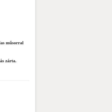
alas műsorral
ás zárta.