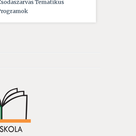
Csodaszarvas Tematikus
Programok