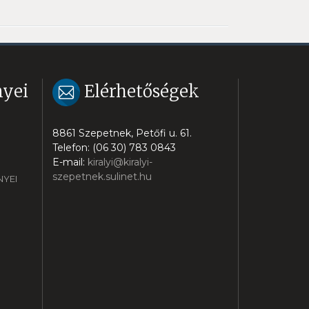
yei
Elérhetőségek
8861 Szepetnek, Petőfi u. 61.
Telefon: (06 30) 783 0843
E-mail:
kiralyi@kiralyi-
szepetnek.sulinet.hu
YEI