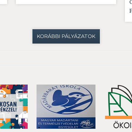
KORÁBBI PÁLYÁZATOK