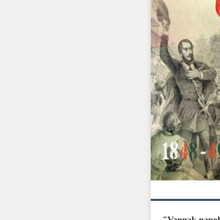
"Vannak napok,