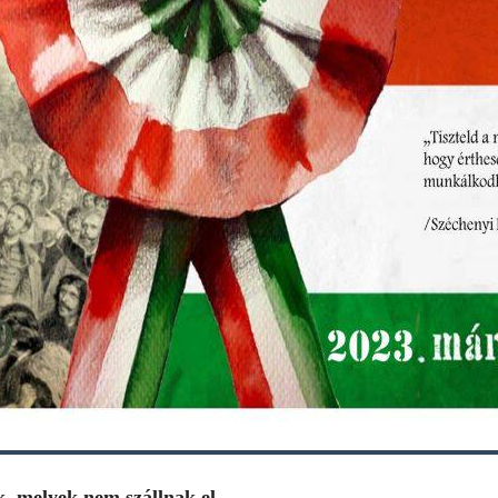
 melyek nem szállnak el,